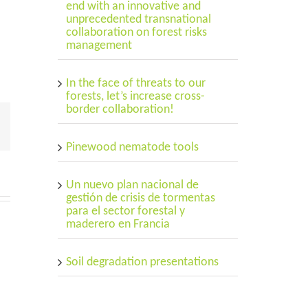
end with an innovative and
unprecedented transnational
collaboration on forest risks
management
In the face of threats to our
forests, let’s increase cross-
border collaboration!
Correo
electrónico
Pinewood nematode tools
Un nuevo plan nacional de
gestión de crisis de tormentas
para el sector forestal y
maderero en Francia
Soil degradation presentations
dation