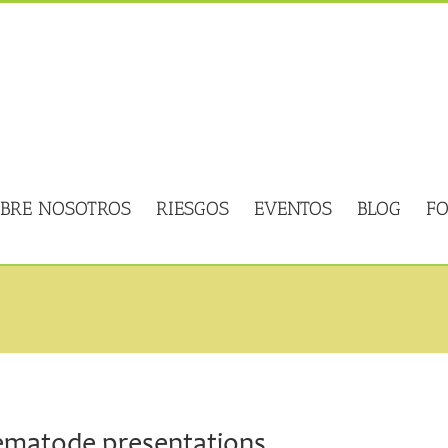
BRE NOSOTROS
RIESGOS
EVENTOS
BLOG
F
matode presentations