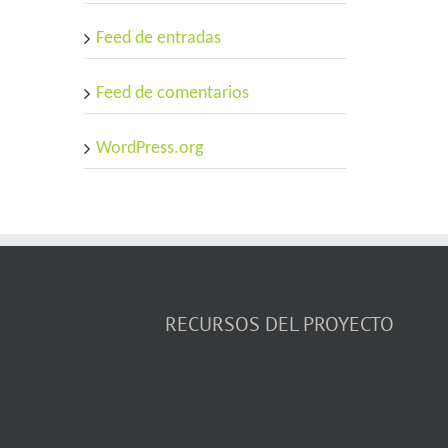
Feed de entradas
Feed de comentarios
WordPress.org
RECURSOS DEL PROYECTO