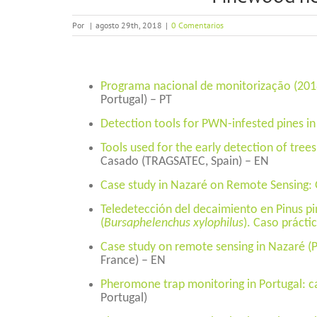
Por
|
agosto 29th, 2018
|
0 Comentarios
Programa nacional de monitorização (201
Portugal) – PT
Detection tools for PWN-infested pines in
Tools used for the early detection of tree
Casado (TRAGSATEC, Spain) – EN
Case study in Nazaré on Remote Sensing:
Teledetección del decaimiento en Pinus p
(
Bursaphelenchus xylophilus
). Caso prácti
Case study on remote sensing in Nazaré (Po
France) – EN
Pheromone trap monitoring in Portugal: 
Portugal)