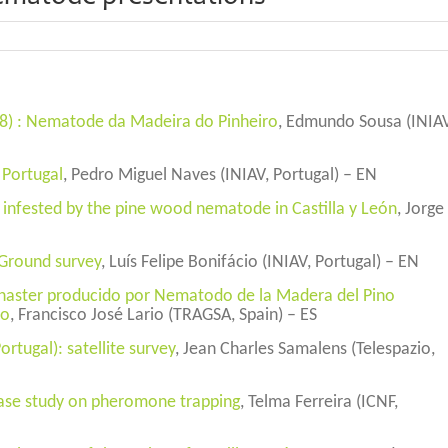
8) : Nematode da Madeira do Pinheiro
, Edmundo Sousa (INIAV
 Portugal
, Pedro Miguel Naves (INIAV, Portugal) – EN
s infested by the pine wood nematode in Castilla y León
, Jorge
 Ground survey
, Luís Felipe Bonifácio (INIAV, Portugal) – EN
inaster producido por Nematodo de la Madera del Pino
co
, Francisco José Lario (TRAGSA, Spain) – ES
rtugal): satellite survey
, Jean Charles Samalens (Telespazio,
case study on pheromone trapping
, Telma Ferreira (ICNF,