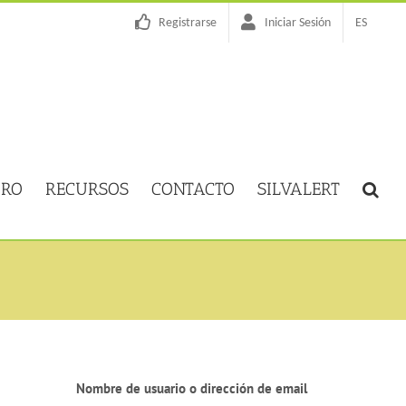
Registrarse
Iniciar Sesión
ES
ORO
RECURSOS
CONTACTO
SILVALERT
Nombre de usuario o dirección de email