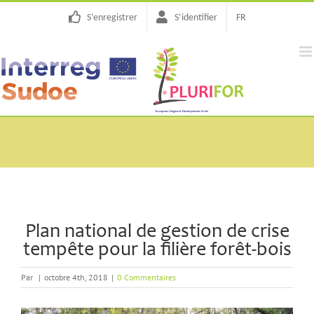
Passer
S’enregistrer
S’identifier
FR
au
contenu
Plan national de gestion de crise
tempête pour la filière forêt-bois
Par
|
octobre 4th, 2018
|
0 Commentaires
Voir