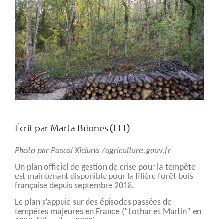
l'image
agrandie
Écrit par Marta Briones (EFI)
Photo par Pascal Xicluna /agriculture.gouv.fr
Un plan officiel de gestion de crise pour la tempête
est maintenant disponible pour la filière forêt-bois
française depuis septembre 2018.
Le plan s’appuie sur des épisodes passées de
tempêtes majeures en France (“Lothar et Martin” en