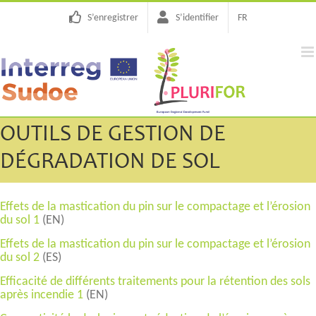
Passer
S’enregistrer
S’identifier
FR
au
contenu
OUTILS DE GESTION DE
DÉGRADATION DE SOL
Effets de la mastication du pin sur le compactage et l’érosion
du sol 1
(EN)
Effets de la mastication du pin sur le compactage et l’érosion
du sol 2
(ES)
Efficacité de différents traitements pour la rétention des sols
après incendie 1
(EN)