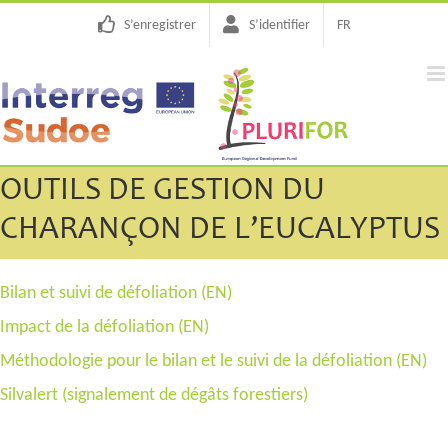
Passer
S’enregistrer
S’identifier
FR
au
contenu
OUTILS DE GESTION DU
CHARANÇON DE L’EUCALYPTUS
Bilan et suivi de défoliation (EN)
Impact de la défoliation (EN)
Méthodologie pour le bilan et le suivi de la défoliation (EN)
Silvalert (signalement de dégâts forestiers)