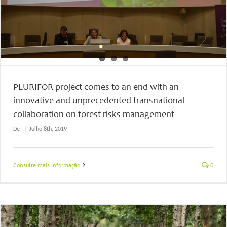
PLURIFOR project comes to an end with an
innovative and unprecedented transnational
collaboration on forest risks management
De
|
Julho 8th, 2019
Consulte mais informação
0