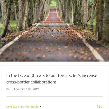
In the face of threats to our forests, let’s increase
cross-border collaboration!
De
|
Fevereiro 11th, 2019
Consulte mais informação
0