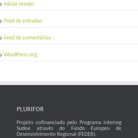
Iniciar sessão
Feed de entradas
Feed de comentários
WordPress.org
PLURIFOR
Projeto cofinanciado pelo Programa Interreg
Sudoe através do Fundo Europeu de
Desenvolvimento Regional (FEDER).