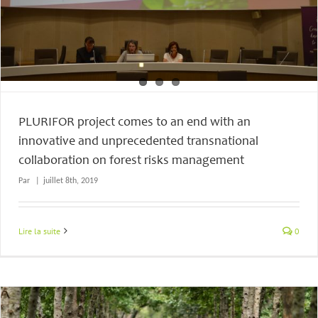
PLURIFOR project comes to an end with an
innovative and unprecedented transnational
collaboration on forest risks management
Par
|
juillet 8th, 2019
Lire la suite
0