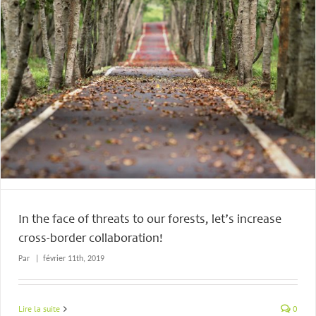
In the face of threats to our forests, let’s increase
cross-border collaboration!
Par
|
février 11th, 2019
Lire la suite
0