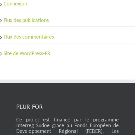
Connexion
Flux des publications
Flux des commentaires
Site de WordPress-FR
PLURIFOR
Ce projet est financé par le programme
Interreg Sudoe grace au Fonds Européen de
Développement Régional (FEDER). Les